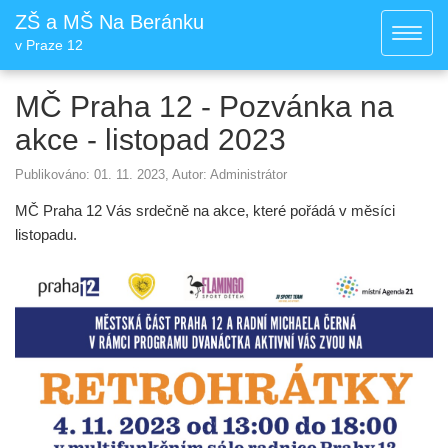
ZŠ a MŠ Na Beránku
Toggl
v Praze 12
navig
MČ Praha 12 - Pozvánka na
akce - listopad 2023
Publikováno: 01. 11. 2023, Autor: Administrátor
MČ Praha 12 Vás srdečně na akce, které pořádá v měsíci
listopadu.