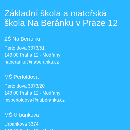
Základní škola a mateřská
škola Na Beránku v Praze 12
ZŠ Na Beránku
Pertoldova 3373/51
143 00 Praha 12 - Modřany
naberanku@naberanku.cz
MŠ Pertoldova
Pertoldova 3373/20
143 00 Praha 12 - Modřany
mspertoldova@naberanku.cz
MŠ Urbánkova
Urbánkova 3374