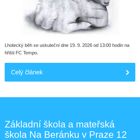
Lhotecký běh se uskuteční dne 19. 9. 2026 od 13:00 hodin na
hřišti FC Tempo.
Celý článek
Základní škola a mateřská
škola Na Beránku v Praze 12