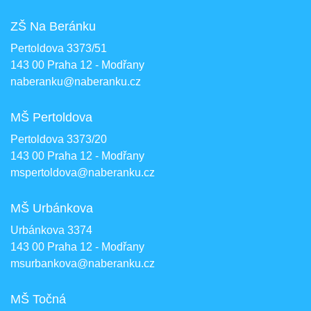
ZŠ Na Beránku
Pertoldova 3373/51
143 00 Praha 12 - Modřany
naberanku@naberanku.cz
MŠ Pertoldova
Pertoldova 3373/20
143 00 Praha 12 - Modřany
mspertoldova@naberanku.cz
MŠ Urbánkova
Urbánkova 3374
143 00 Praha 12 - Modřany
msurbankova@naberanku.cz
MŠ Točná