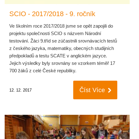
SCIO - 2017/2018 - 9. ročník
Ve školním roce 2017/2018 jsme se opět zapojili do
projektu společnosti SCIO s názvem Národní
testování. Žáci 9.tříd se zúčastnili srovnávacích testů
z českého jazyka, matematiky, obecných studijních
předpokladů a testu SCATE v anglickém jazyce.
Jejich výsledky byly srovnány se vzorkem téměř 17
700 žáků z celé České republiky.
Číst Více
12. 12. 2017