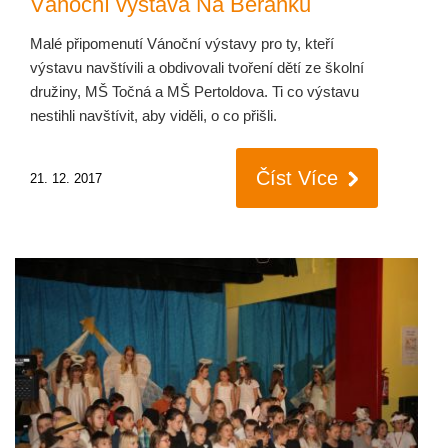
Vánoční výstava Na Beránku
Malé připomenutí Vánoční výstavy pro ty, kteří
výstavu navštívili a obdivovali tvoření dětí ze školní
družiny, MŠ Točná a MŠ Pertoldova. Ti co výstavu
nestihli navštívit, aby viděli, o co přišli.
Číst Více
21. 12. 2017