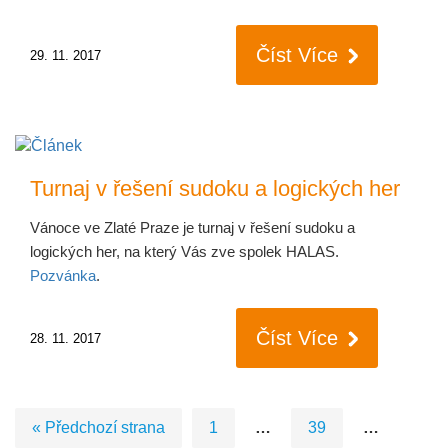
Číst Více
29. 11. 2017
Turnaj v řešení sudoku a logických her
Vánoce ve Zlaté Praze je turnaj v řešení sudoku a
logických her, na který Vás zve spolek HALAS.
Pozvánka
.
Číst Více
28. 11. 2017
« Předchozí strana
1
…
39
…