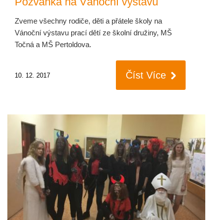
Pozvánka na Vánoční výstavu
Zveme všechny rodiče, děti a přátele školy na
Vánoční výstavu prací dětí ze školní družiny, MŠ
Točná a MŠ Pertoldova.
Číst Více
10. 12. 2017