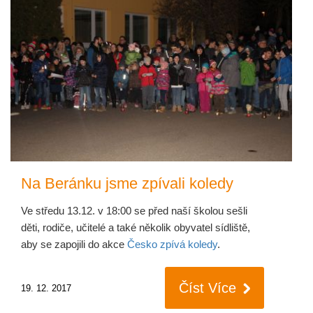
Na Beránku jsme zpívali koledy
Ve středu 13.12. v 18:00 se před naší školou sešli
děti, rodiče, učitelé a také několik obyvatel sídliště,
aby se zapojili do akce
Česko zpívá koledy
.
Číst Více
19. 12. 2017