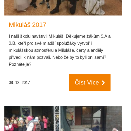
Mikuláš 2017
I naši školu navštívil Mikuláš. Děkujeme žákům 9.A a
9.B, kteří pro své mladší spolužáky vytvořili
mikulášskou atmosféru a Miluláše, čerty a anděly
přivedli k nám pozvali. Nebo že by to byli oni sami?
Poznáte je?
Číst Více
08. 12. 2017