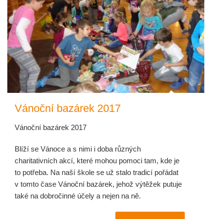
Vánoční bazárek 2017
Vánoční bazárek 2017
Blíží se Vánoce a s nimi i doba různých
charitativních akcí, které mohou pomoci tam, kde je
to potřeba. Na naší škole se už stalo tradicí pořádat
v tomto čase Vánoční bazárek, jehož výtěžek putuje
také na dobročinné účely a nejen na ně.