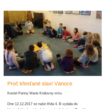
Proč křesťané slaví Vánoce
Kostel Panny Marie Královny míru
Dne 12.12.2017 se naše třída 4. B vydala do