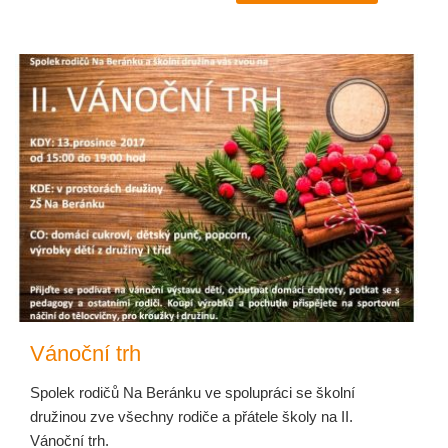
Vánoční trh
Spolek rodičů Na Beránku ve spolupráci se školní
družinou zve všechny rodiče a přátele školy na II.
Vánoční trh.