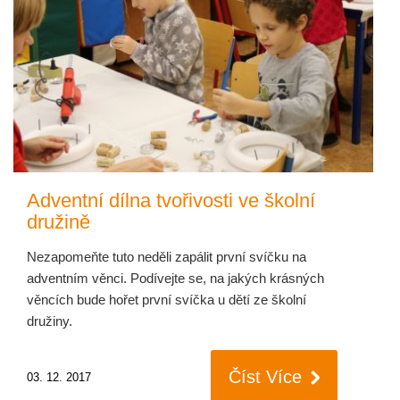
Adventní dílna tvořivosti ve školní
družině
Nezapomeňte tuto neděli zapálit první svíčku na
adventním věnci. Podívejte se, na jakých krásných
věncích bude hořet první svíčka u dětí ze školní
družiny.
Číst Více
03. 12. 2017